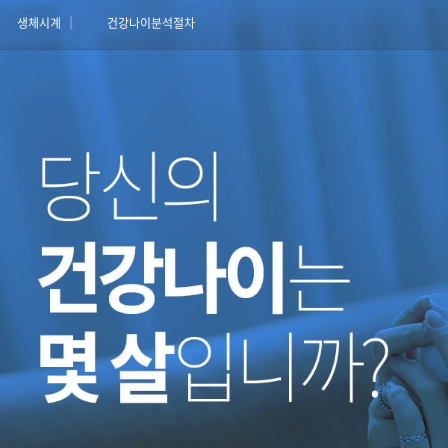
생체시계
│
건강나이분석절차